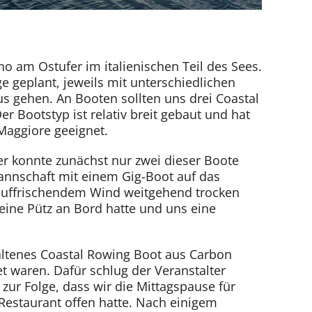
no am Ostufer im italienischen Teil des Sees.
 geplant, jeweils mit unterschiedlichen
us gehen. An Booten sollten uns drei Coastal
r Bootstyp ist relativ breit gebaut und hat
Maggiore geeignet.
r konnte zunächst nur zwei dieser Boote
Mannschaft mit einem Gig-Boot auf das
auffrischendem Wind weitgehend trocken
eine Pütz an Bord hatte und uns eine
altenes Coastal Rowing Boot aus Carbon
t waren. Dafür schlug der Veranstalter
ur Folge, dass wir die Mittagspause für
 Restaurant offen hatte. Nach einigem