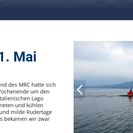
1. Mai
nd des MRC hatte sich
 Wochenende um den
italienischen Lago
neten und kühlen
e und milde Rudertage
as bekamen wir zwar