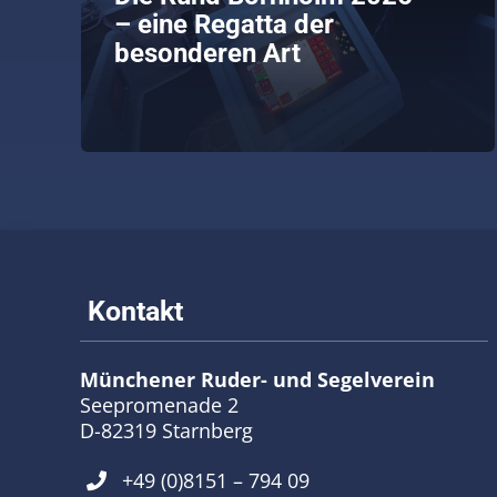
– eine Regatta der
besonderen Art
weiterlesen
Münchener Ruder- und Segelverein
Seepromenade 2
D-82319 Starnberg
+49 (0)8151 – 794 09