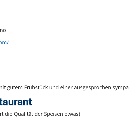
ino
com/
 mit gutem Frühstück und einer ausgesprochen sympa
taurant
t die Qualität der Speisen etwas)