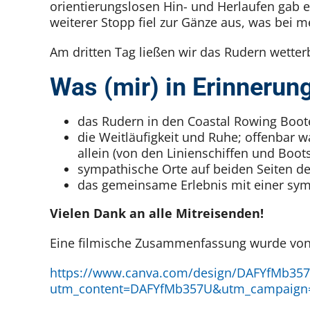
orientierungslosen Hin- und Herlaufen gab es
weiterer Stopp fiel zur Gänze aus, was bei m
Am dritten Tag ließen wir das Rudern wetter
Was (mir) in Erinnerung
das Rudern in den Coastal Rowing Boote
die Weitläufigkeit und Ruhe; offenbar w
allein (von den Linienschiffen und Boo
sympathische Orte auf beiden Seiten de
das gemeinsame Erlebnis mit einer sy
Vielen Dank an alle Mitreisenden!
Eine filmische Zusammenfassung wurde von Pe
https://www.canva.com/design/DAFYfMb35
utm_content=DAFYfMb357U&utm_campaign=