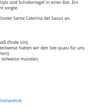
hips und Schokoriegel in einer Bar. Ein
t sorgte.
loster Santa Caterina del Sasso an.
ß (finde ich);
teilweise hatten wir den See quasi für uns
hen);
r teilweise mondän;
hsharelink