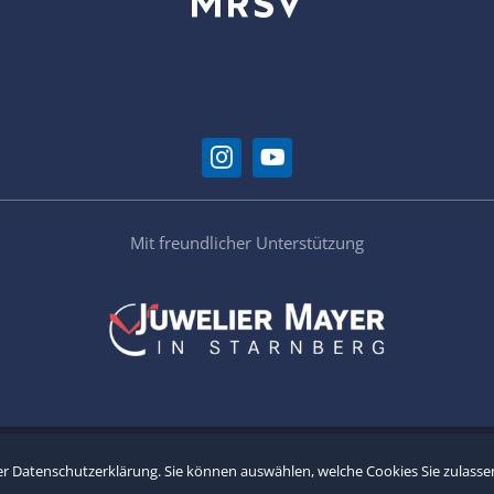
Mit freundlicher Unterstützung
 2026 Münchener Ruder- und Segelverein "Bayern" e.V. •
Impressum
•
Da
er
Datenschutzerklärung
. Sie können auswählen, welche Cookies Sie zulass