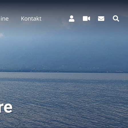
ine
Kontakt
re