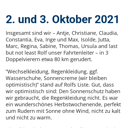
Kontakt
SUCHE
2. und 3. Oktober 2021
NACH:
Insgesamt sind wir – Antje, Christiane, Claudia,
Constantia, Eva, Inge und Max, Isolde, Jutta,
Marc, Regina, Sabine, Thomas, Ursula and last
but not least Rolf unser Fahrtenleiter – in 3
Doppelvierern etwa 80 km gerudert.
“Wechselkleidung, Regenkleidung, ggf.
Wasserschuhe, Sonnencreme (wir bleiben
optimistisch)” stand auf Rolfs Liste. Gut, dass
wir optimistisch sind: Den Sonnenschutz haben
wir gebraucht, die Regenkleidung nicht. Es war
ein wunderschönes Herbstwochenende, perfekt
zum Rudern mit Sonne ohne Wind, nicht zu kalt
und nicht zu warm.