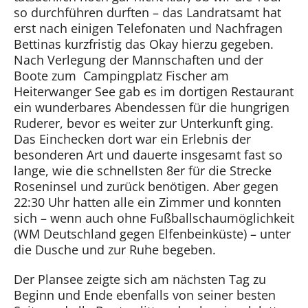
so durchführen durften – das Landratsamt hat
erst nach einigen Telefonaten und Nachfragen
Bettinas kurzfristig das Okay hierzu gegeben.
Nach Verlegung der Mannschaften und der
Boote zum Campingplatz Fischer am
Heiterwanger See gab es im dortigen Restaurant
ein wunderbares Abendessen für die hungrigen
Ruderer, bevor es weiter zur Unterkunft ging.
Das Einchecken dort war ein Erlebnis der
besonderen Art und dauerte insgesamt fast so
lange, wie die schnellsten 8er für die Strecke
Roseninsel und zurück benötigen. Aber gegen
22:30 Uhr hatten alle ein Zimmer und konnten
sich – wenn auch ohne Fußballschaumöglichkeit
(WM Deutschland gegen Elfenbeinküste) – unter
die Dusche und zur Ruhe begeben.
Der Plansee zeigte sich am nächsten Tag zu
Beginn und Ende ebenfalls von seiner besten