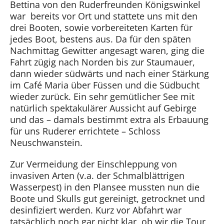
Bettina von den Ruderfreunden Königswinkel
war bereits vor Ort und stattete uns mit den
drei Booten, sowie vorbereiteten Karten für
jedes Boot, bestens aus. Da für den späten
Nachmittag Gewitter angesagt waren, ging die
Fahrt zügig nach Norden bis zur Staumauer,
dann wieder südwärts und nach einer Stärkung
im Café Maria über Füssen und die Südbucht
wieder zurück. Ein sehr gemütlicher See mit
natürlich spektakulärer Aussicht auf Gebirge
und das – damals bestimmt extra als Erbauung
für uns Ruderer errichtete – Schloss
Neuschwanstein.
Zur Vermeidung der Einschleppung von
invasiven Arten (v.a. der Schmalblättrigen
Wasserpest) in den Plansee mussten nun die
Boote und Skulls gut gereinigt, getrocknet und
desinfiziert werden. Kurz vor Abfahrt war
tatsächlich noch gar nicht klar, ob wir die Tour