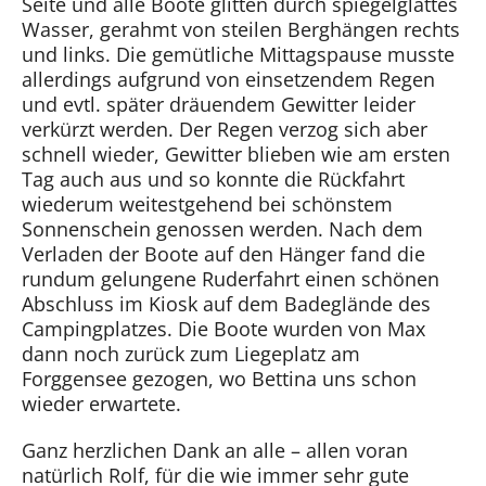
Seite und alle Boote glitten durch spiegelglattes
Wasser, gerahmt von steilen Berghängen rechts
und links. Die gemütliche Mittagspause musste
allerdings aufgrund von einsetzendem Regen
und evtl. später dräuendem Gewitter leider
verkürzt werden. Der Regen verzog sich aber
schnell wieder, Gewitter blieben wie am ersten
Tag auch aus und so konnte die Rückfahrt
wiederum weitestgehend bei schönstem
Sonnenschein genossen werden. Nach dem
Verladen der Boote auf den Hänger fand die
rundum gelungene Ruderfahrt einen schönen
Abschluss im Kiosk auf dem Badeglände des
Campingplatzes. Die Boote wurden von Max
dann noch zurück zum Liegeplatz am
Forggensee gezogen, wo Bettina uns schon
wieder erwartete.
Ganz herzlichen Dank an alle – allen voran
natürlich Rolf, für die wie immer sehr gute