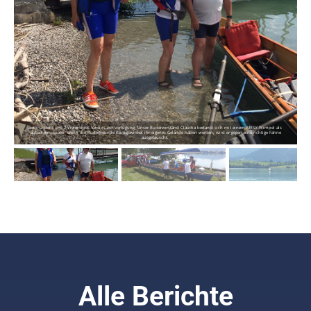
Bettina stellt uns 2 Vierer ihres Vereins zur Verfügung. Unser Rudervorstand Claudia bedankt sich mit einem MRSV-Wimpel als
Gutschein. Später, wenn die Ruderfreunde Königswinkel ihr eigenes Gelände haben werden, wird er gegen eine richtige Fahne
ausgetauscht.
Alle Berichte