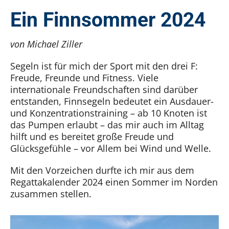
Kontakt
Ein Finnsommer 2024
SUCHE
NACH:
von Michael Ziller
Segeln ist für mich der Sport mit den drei F:
Freude, Freunde und Fitness. Viele
internationale Freundschaften sind darüber
entstanden, Finnsegeln bedeutet ein Ausdauer-
und Konzentrationstraining – ab 10 Knoten ist
das Pumpen erlaubt – das mir auch im Alltag
hilft und es bereitet große Freude und
Glücksgefühle – vor Allem bei Wind und Welle.
Mit den Vorzeichen durfte ich mir aus dem
Regattakalender 2024 einen Sommer im Norden
zusammen stellen.