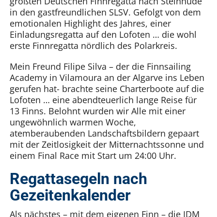
größten Deutschen Finnregatta nach Steinhude
in den gastfreundlichen SLSV. Gefolgt von dem
emotionalen Highlight des Jahres, einer
Einladungsregatta auf den Lofoten … die wohl
erste Finnregatta nördlich des Polarkreis.
Mein Freund Filipe Silva – der die Finnsailing
Academy in Vilamoura an der Algarve ins Leben
gerufen hat- brachte seine Charterboote auf die
Lofoten … eine abendteuerlich lange Reise für
13 Finns. Belohnt wurden wir Alle mit einer
ungewöhnlich warmen Woche,
atemberaubenden Landschaftsbildern gepaart
mit der Zeitlosigkeit der Mitternachtssonne und
einem Final Race mit Start um 24:00 Uhr.
Regattasegeln nach
Gezeitenkalender
Als nächstes – mit dem eigenen Finn – die IDM