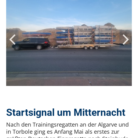
Startsignal um Mitternacht
Nach den Trainingsregatten an der Algarve und
in Torbole ging es Anfang Mai als erstes zur