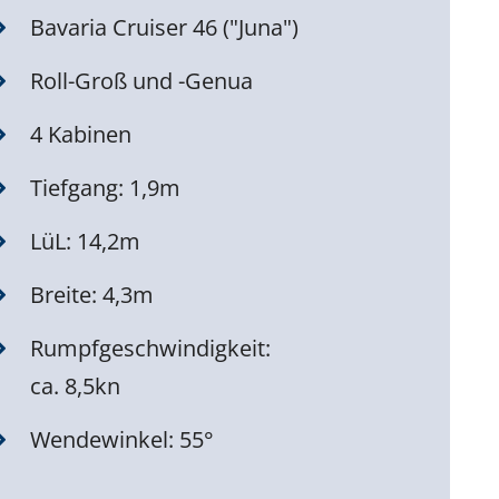
Bavaria Cruiser 46 ("Juna")
Roll-Groß und -Genua
4 Kabinen
Tiefgang: 1,9m
LüL: 14,2m
Breite: 4,3m
Rumpfgeschwindigkeit:
ca. 8,5kn
Wendewinkel: 55°