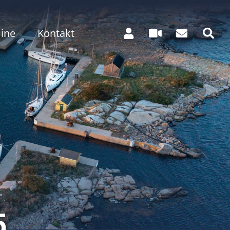
ine
Kontakt
5