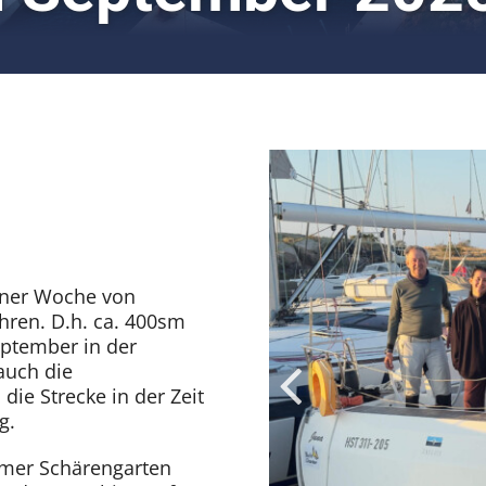
einer Woche von
hren. D.h. ca. 400sm
eptember in der
auch die
ie Strecke in der Zeit
g.
lmer Schärengarten