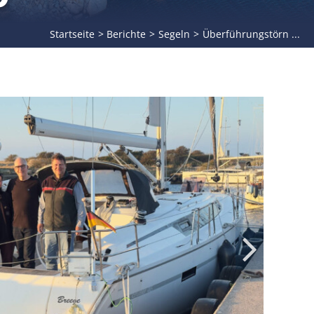
Startseite
Berichte
Segeln
Überführungstörn ...