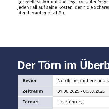
gesegelt ist, kommt aber egal ob unter Sege
jeden Fall auf seine Kosten, denn die Schären
atemberaubend schön.
Der Törn im Überb
Revier
Nördliche, mittlere und 
Zeitraum
31.08.2025 - 06.09.2025
Törnart
Überführung