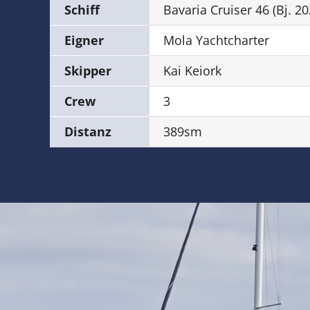
Schiff
Bavaria Cruiser 46 (Bj. 20
Eigner
Mola Yachtcharter
Skipper
Kai Keiork
Crew
3
Distanz
389sm