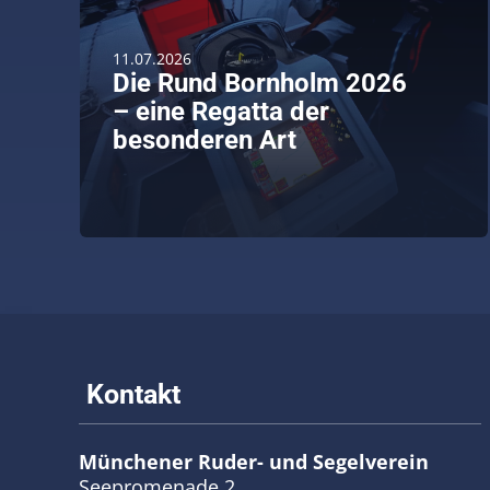
11.07.2026
Die Rund Bornholm 2026
– eine Regatta der
besonderen Art
weiterlesen
Münchener Ruder- und Segelverein
Seepromenade 2