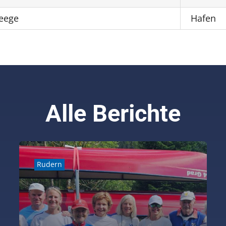
eege
Hafen
Alle Berichte
Rudern