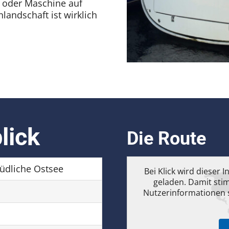
l oder Maschine auf
landschaft ist wirklich
lick
Die Route
südliche Ostsee
Bei Klick wird dieser
geladen. Damit sti
Nutzerinformationen s