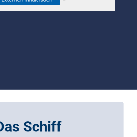
Das Schiff