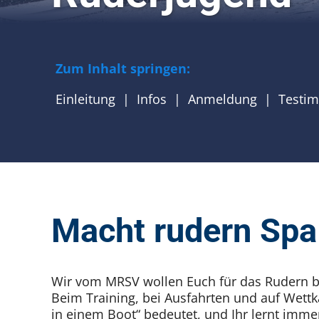
Zum Inhalt springen:
Einleitung
Infos
Anmeldung
Testim
Macht rudern Spa
Wir vom MRSV wollen Euch für das Rudern be
Beim Training, bei Ausfahrten und auf Wettkä
in einem Boot“ bedeutet, und Ihr lernt imm