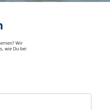
n
lernen? Wir
s, wie Du bei