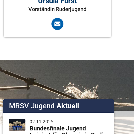
Ursula Fürst
Vorständin Ruderjugend
MRSV Jugend
Aktuell
02.11.2025
Bundesfinale Jugend