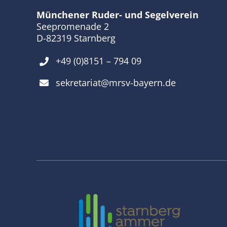
Münchener Ruder- und Segelverein
Seepromenade 2
D-82319 Starnberg
+49 (0)8151 – 794 09
sekretariat@mrsv-bayern.de