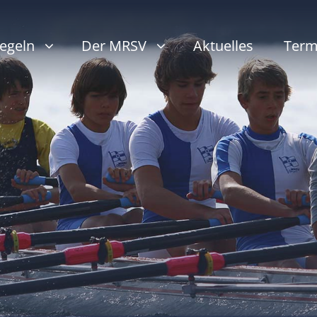
egeln
Der MRSV
Aktuelles
Term