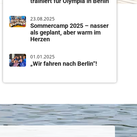
trainiert für Olympia in Berlin
23.08.2025
Sommercamp 2025 – nasser
als geplant, aber warm im
Herzen
01.01.2025
„Wir fahren nach Berlin“!