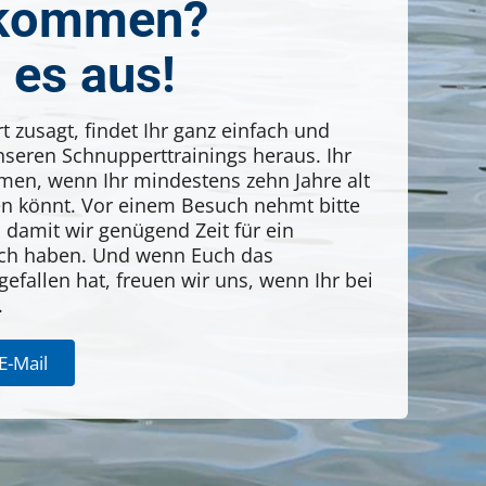
ekommen?
 es aus!
t zusagt, findet Ihr ganz einfach und
nseren Schnupperttrainings heraus. Ihr
men, wenn Ihr mindestens zehn Jahre alt
 könnt. Vor einem Besuch nehmt bitte
, damit wir genügend Zeit für ein
ch haben. Und wenn Euch das
efallen hat, freuen wir uns, wenn Ihr bei
.
E-Mail