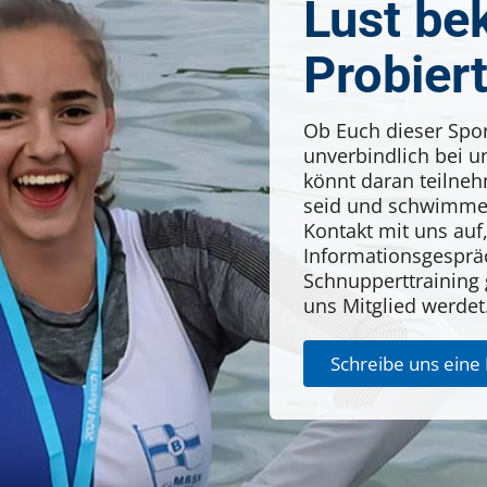
Lust b
Probiert
Ob Euch dieser Spor
unverbindlich bei u
könnt daran teilneh
seid und schwimmen
Kontakt mit uns auf
Informationsgesprä
Schnupperttraining g
uns Mitglied werdet
Schreibe uns eine 