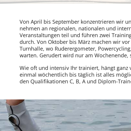
Von April bis September konzentrieren wir un
nehmen an regionalen, nationalen und inter
Veranstaltungen teil und führen zwei Training
durch. Von Oktober bis März machen wir vor a
Turnhalle, wo Ruderergometer, Powercycling,
warten. Gerudert wird nur am Wochenende, so
Wie oft und intensiv Ihr trainiert, hängt gan
einmal wöchentlich bis täglich ist alles mögl
den Qualifikationen C, B, A und Diplom-Traine