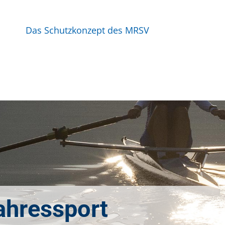
Das Schutzkonzept des MRSV
ahressport