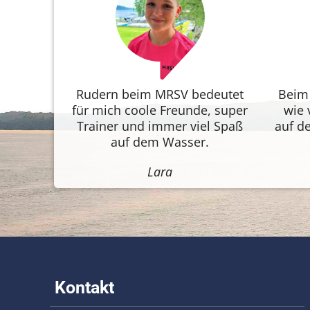
Rudern beim MRSV bedeutet
Beim 
für mich coole Freunde, super
wie 
Trainer und immer viel Spaß
auf d
auf dem Wasser.
Lara