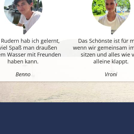
Rudern hab ich gelernt,
Das Schönste ist für m
viel Spaß man draußen
wenn wir gemeinsam i
em Wasser mit Freunden
sitzen und alles wie 
haben kann.
alleine klappt.
Benno
Vroni