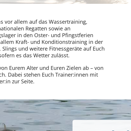
s vor allem auf das Wassertraining,
nationalen Regatten sowie an
slager in den Oster- und Pfingstferien
llem Kraft- und Konditionstraining in der
 Slings und weitere Fitnessgeräte auf Euch
fern es das Wetter zulässt.
z von Eurem Alter und Euren Zielen ab – von
ich. Dabei stehen Euch Trainer:innen mit
r:in zur Seite.