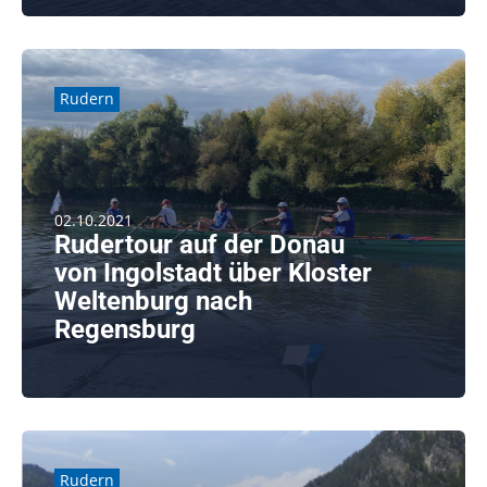
weiterlesen
Rudern
02.10.2021
Rudertour auf der Donau
von Ingolstadt über Kloster
Weltenburg nach
Regensburg
weiterlesen
Rudern