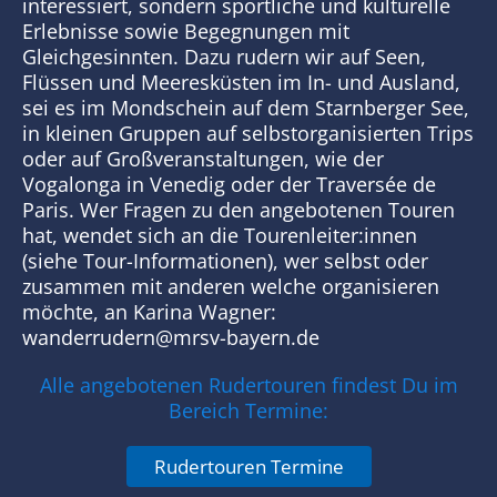
Kontakt
interessiert, sondern sportliche und kulturelle
Erlebnisse sowie Begegnungen mit
Gleichgesinnten. Dazu rudern wir auf Seen,
SUCHE
Flüssen und Meeresküsten im In- und Ausland,
NACH:
sei es im Mondschein auf dem Starnberger See,
in kleinen Gruppen auf selbstorganisierten Trips
oder auf Großveranstaltungen, wie der
Vogalonga in Venedig oder der Traversée de
Paris. Wer Fragen zu den angebotenen Touren
hat, wendet sich an die Tourenleiter:innen
(siehe Tour-Informationen), wer selbst oder
zusammen mit anderen welche organisieren
möchte, an Karina Wagner:
wanderrudern@mrsv-bayern.de
Alle angebotenen Rudertouren findest Du im
Bereich Termine:
Rudertouren Termine