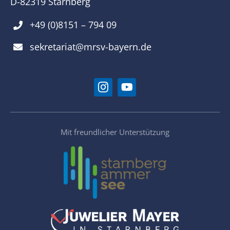
D-82319 Starnberg
+49 (0)8151 – 794 09
sekretariat@mrsv-bayern.de
Mit freundlicher Unterstützung