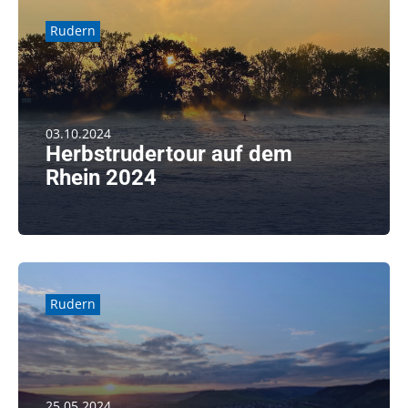
Rudern
03.10.2024
Herbstrudertour auf dem
Rhein 2024
weiterlesen
Rudern
25.05.2024