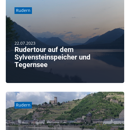
Rudern
22.07.2023
Rudertour auf dem
Sylvensteinspeicher und
Tegernsee
weiterlesen
Rudern