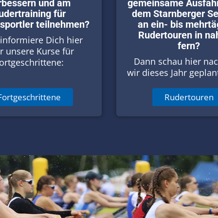
rbessern und am
gemeinsame Ausfahr
udertraining für
dem Starnberger Se
sportler teilnehmen?
an ein- bis mehrtä
Rudertouren in na
informiere Dich hier
fern?
r unsere Kurse für
Dann schau hier nac
ortgeschrittene:
wir dieses Jahr geplan
Fortgeschrittene
Rudertouren