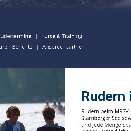
Rudertermine
Kurse & Training
uren Berichte
Ansprechpartner
Rudern
Rudern beim MRSV – 
Starnberger See sow
und jede Menge Spa