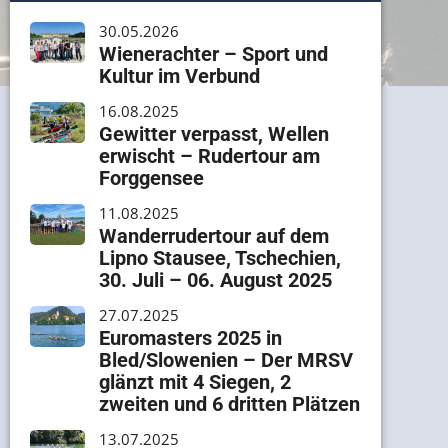
30.05.2026
Wienerachter – Sport und
Kultur im Verbund
16.08.2025
Gewitter verpasst, Wellen
erwischt – Rudertour am
Forggensee
11.08.2025
Wanderrudertour auf dem
Lipno Stausee, Tschechien,
30. Juli – 06. August 2025
27.07.2025
Euromasters 2025 in
Bled/Slowenien – Der MRSV
glänzt mit 4 Siegen, 2
zweiten und 6 dritten Plätzen
13.07.2025