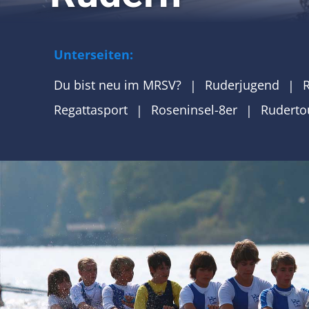
Unterseiten:
Du bist neu im MRSV?
Ruderjugend
Regattasport
Roseninsel-8er
Ruderto