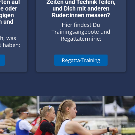
ten auf
Zeiten und Technik feilen,
e oder
und Dich mit anderen
gigen
Ruder:innen messen?
h und
Hier findest Du
Trainingsangebote und
h, was
Regattatermine:
t haben:
Regatta-Training