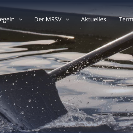
egeln
Der MRSV
Aktuelles
Term