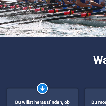
Wa
Du willst herausfinden, ob
Du möc