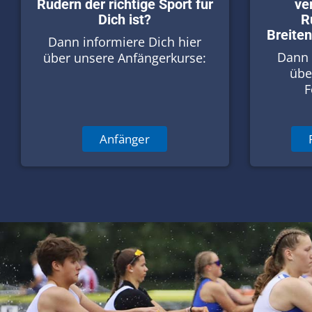
Rudern der richtige Sport für
ve
Dich ist?
R
Breiten
Dann informiere Dich hier
Dann 
über unsere Anfängerkurse:
übe
F
Anfänger