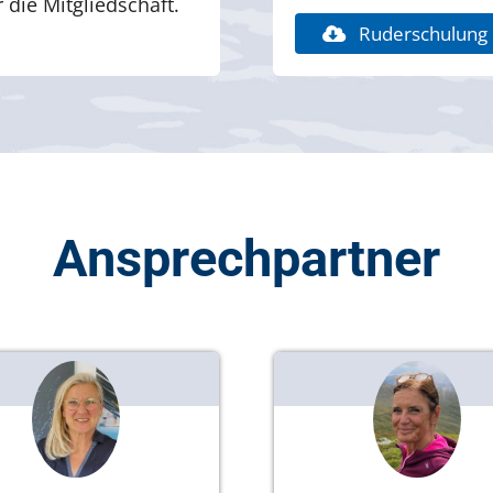
 die Mitgliedschaft.
Ruderschulung
Ansprechpartner