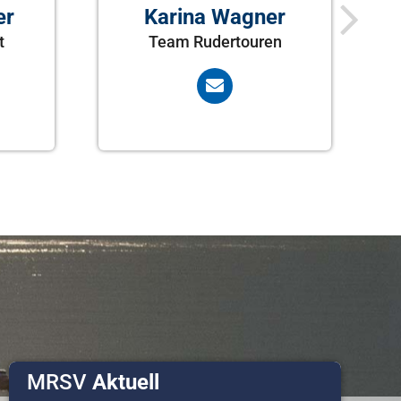
er
Karina Wagner
t
Team Rudertouren
MRSV
Aktuell