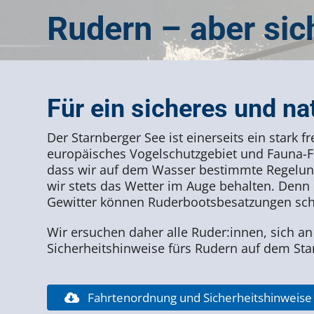
Rudern – aber sic
Für ein sicheres und na
Der Starnberger See ist einerseits ein stark 
europäisches Vogelschutzgebiet und Fauna-Fl
dass wir auf dem Wasser bestimmte Regelun
wir stets das Wetter im Auge behalten. Denn
Gewitter können Ruderbootsbesatzungen schne
Wir ersuchen daher alle Ruder:innen, sich an
Sicherheitshinweise fürs Rudern auf dem Sta
Fahrtenordnung und Sicherheitshinweise