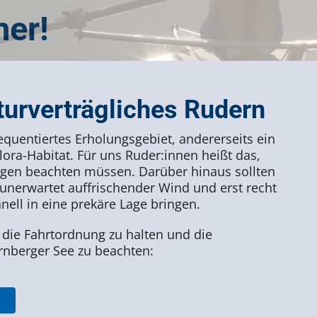
her!
turverträgliches Rudern
frequentiertes Erholungsgebiet, andererseits ein
ora-Habitat. Für uns Ruder:innen heißt das,
gen beachten müssen. Darüber hinaus sollten
 unerwartet auffrischender Wind und erst recht
ll in eine prekäre Lage bringen.
 die Fahrtordnung zu halten und die
rnberger See zu beachten: