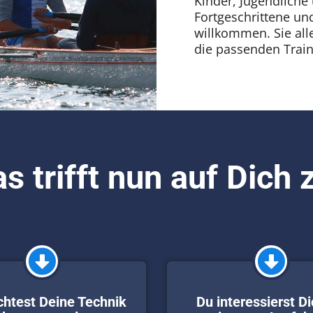
Kinder, Jugendliche
Fortgeschrittene un
willkommen. Sie all
die passenden Trai
s trifft nun auf Dich 
htest Deine Technik
Du interessierst Di