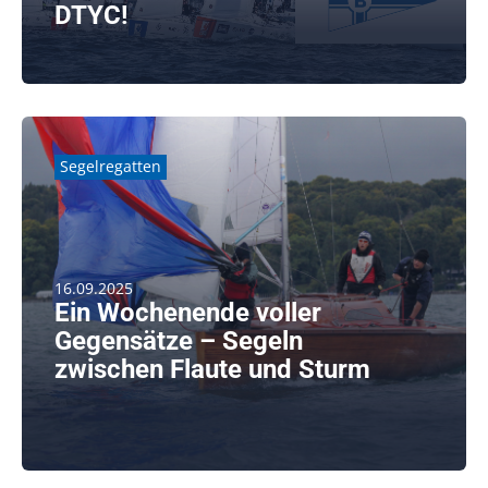
DTYC!
weiterlesen
Segelregatten
16.09.2025
Ein Wochenende voller
Gegensätze – Segeln
zwischen Flaute und Sturm
Was für ein Wochenende! Große Hitze und
weitgehende Flaute (nach [...]
weiterlesen