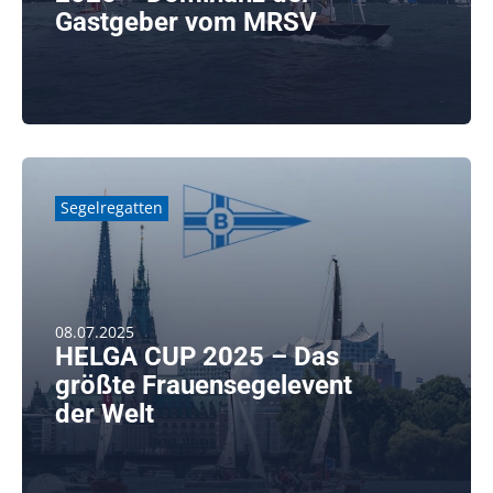
Gastgeber vom MRSV
Datum: 5.–6. Juli 2025 Ort: Starnberger See Boote: 22
gestartete Teams, 5 gewertete [...]
weiterlesen
Segelregatten
08.07.2025
HELGA CUP 2025 – Das
größte Frauensegelevent
der Welt
Was für ein Wochenende Mitte Juni in Hamburg! Beim
größten [...]