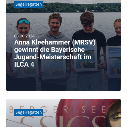
Segelregatten
08.06.2024
Anna Kleehammer (MRSV)
gewinnt die Bayerische
Jugend-Meisterschaft im
ILCA 4
Starnberg, 2.Juni 2024 Wie segelverrückt muss man
sein? 60 Seglerinnen [...]
weiterlesen
Segelregatten