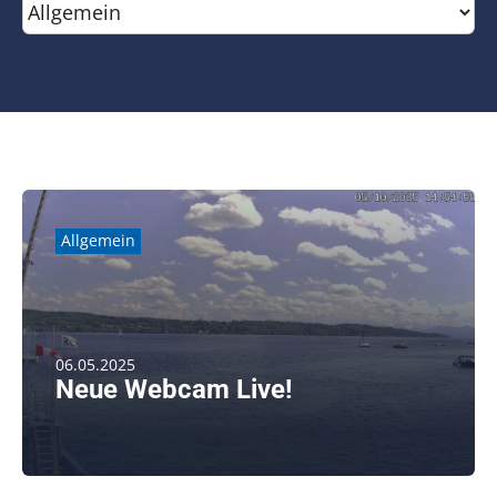
Kontakt
SUCHE
NACH:
Allgemein
06.05.2025
Neue Webcam Live!
Seit Anfang Mai ist es soweit: Die neue Webcam des [...]
weiterlesen