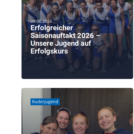
09.06.2026
Erfolgreicher
Saisonauftakt 2026 –
Unsere Jugend auf
Erfolgskurs
Während auch die Segelzeit wieder anbricht und
der See immer [...]
weiterlesen
Ruderjugend