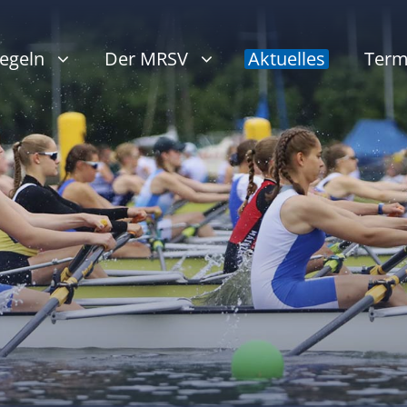
egeln
Der MRSV
Aktuelles
Term