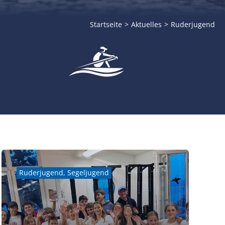
Startseite
Aktuelles
Ruderjugend
Ruderjugend
,
Segeljugend