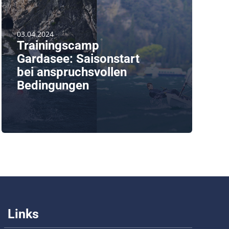
03.04.2024
Trainingscamp
Gardasee: Saisonstart
bei anspruchsvollen
Bedingungen
von Andreas Haagner Die MRSV-Segeljugend ist
bei anspruchsvollen Bedingungen in [...]
weiterlesen