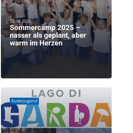
23.08.2025
Sommercamp 2025 –
nasser als geplant, aber
warm im Herzen
Das Sommercamp MRSV 2025 war trotz – oder
vielleicht gerade [...]
weiterlesen
Ruderjugend