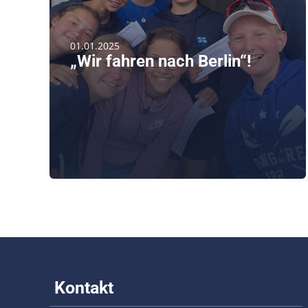
01.01.2025
„Wir fahren nach Berlin“!
Da die Regatta in Regensburg wegen des
Hochwassers abgesagt werden [...]
weiterlesen