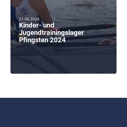
21.06.2024
Kinder- und
Jugendtrainingslager
Pfingsten 2024
Am Freitag, den 17. Mai startete das siebentägige
Trainingslager in [...]
weiterlesen