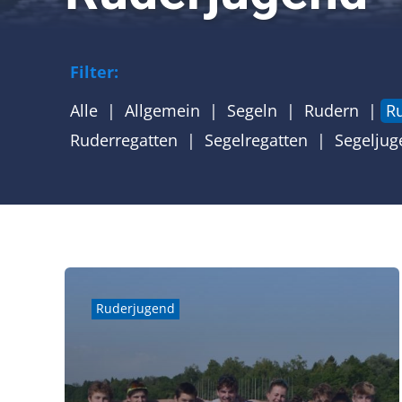
Filter:
Alle
Allgemein
Segeln
Rudern
R
Ruderregatten
Segelregatten
Segeljug
Ruderjugend