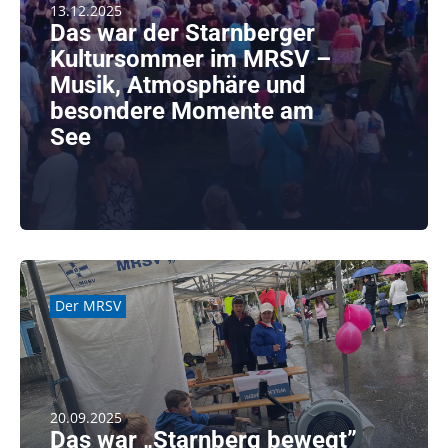
13.12.2025
Das war der Starnberger
Kultursommer im MRSV –
Musik, Atmosphäre und
besondere Momente am
See
Auch 2025 eröffnete der Starnberger Kultursommer
wieder im MRSV – [...]
weiterlesen
Der MRSV
20.09.2025
Das war „Starnberg bewegt”