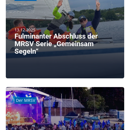
13.12.2025
Fulminanter Abschluss der
MRSV Serie „Gemeinsam
Segeln“
Inklusives Segeln für Menschen mit psychischen
Einschränkungen am 19.9.2025 Ein [...]
weiterlesen
Der MRSV