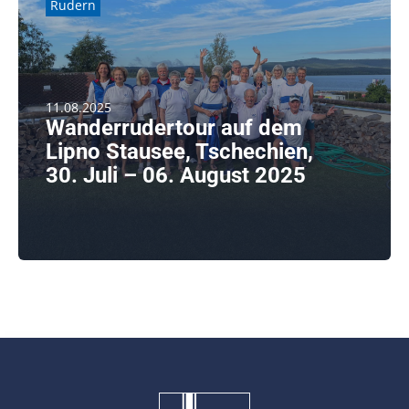
Rudern
11.08.2025
Wanderrudertour auf dem
Lipno Stausee, Tschechien,
30. Juli – 06. August 2025
Die Anreise verlief, abgesehen von einer durch
Aufsitzen des Hängers [...]
weiterlesen