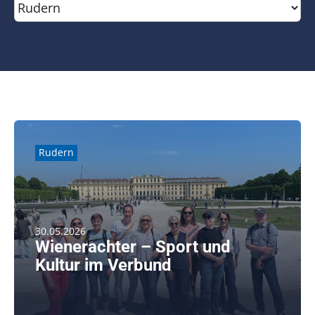
Kontakt
SUCHE
NACH:
Rudern
30.05.2026
Wienerachter – Sport und
Kultur im Verbund
Anfang Mai sind 13 Ruderinnen und ein Ehemann für
ein [...]