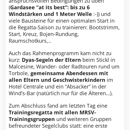
anspruchsvollen Bedingungen zu üben
(
Gardasee “at its best”: bis zu 6
Windstärken und 1 Meter Welle
:-)) und
viele Bausteine für einen optimalen Start in
die Regatta-Saison zu trainieren: Bootstrimm,
Start, Kreuz, Bojen-Rundung,
Raumschotkurs,..
Auch das Rahmenprogramm kam nicht zu
kurz:
Dyas-Segeln der Eltern
beim Stickl in
Malcesine, Wander- oder Radtouren rund um
Torbole,
gemeinsame Abendessen mit
allen Eltern und Geschwisterkindern
im
Hotel Centrale und ein “Absacker” in der
Wind’s-Bar (natürlich nur für die Älteren…).
Zum Abschluss fand am letzten Tag eine
Trainingsregatta mit allen MRSV-
Trainingsgruppen
und weiteren Gruppen
befreundeter Segelclubs statt: eine erste