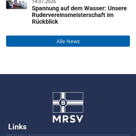
14.07.2026
Spannung auf dem Wasser: Unsere
Rudervereinsmeisterschaft im
Rückblick
Alle News