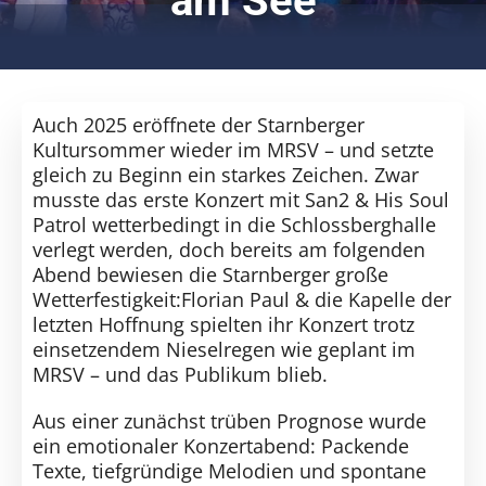
am See
Kontakt
SUCHE
NACH:
Auch 2025 eröffnete der Starnberger
Kultursommer wieder im MRSV – und setzte
gleich zu Beginn ein starkes Zeichen. Zwar
musste das erste Konzert mit San2 & His Soul
Patrol wetterbedingt in die Schlossberghalle
verlegt werden, doch bereits am folgenden
Abend bewiesen die Starnberger große
Wetterfestigkeit:Florian Paul & die Kapelle der
letzten Hoffnung spielten ihr Konzert trotz
einsetzendem Nieselregen wie geplant im
MRSV – und das Publikum blieb.
Aus einer zunächst trüben Prognose wurde
ein emotionaler Konzertabend: Packende
Texte, tiefgründige Melodien und spontane