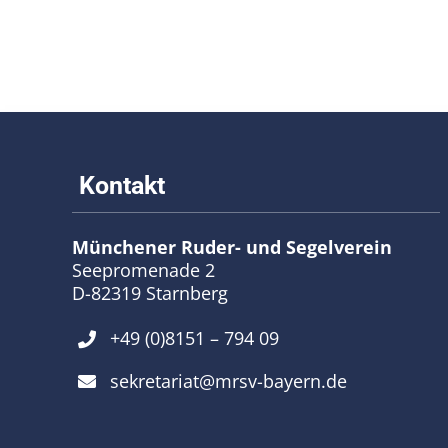
Münchener Ruder- und Segelverein
Seepromenade 2
D-82319 Starnberg
+49 (0)8151 – 794 09
sekretariat@mrsv-bayern.de