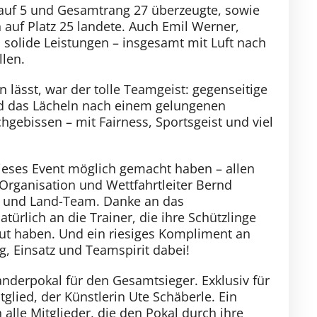
 Lauf 5 und Gesamtrang 27 überzeugte, sowie
 auf Platz 25 landete. Auch Emil Werner,
 solide Leistungen – insgesamt mit Luft nach
llen.
 lässt, war der tolle Teamgeist: gegenseitige
d das Lächeln nach einem gelungenen
gebissen – mit Fairness, Sportsgeist und viel
dieses Event möglich gemacht haben – allen
Organisation und Wettfahrtleiter Bernd
 und Land-Team. Danke an das
türlich an die Trainer, die ihre Schützlinge
ut haben. Und ein riesiges Kompliment an
ng, Einsatz und Teamspirit dabei!
nderpokal für den Gesamtsieger. Exklusiv für
lied, der Künstlerin Ute Schäberle. Ein
alle Mitglieder, die den Pokal durch ihre