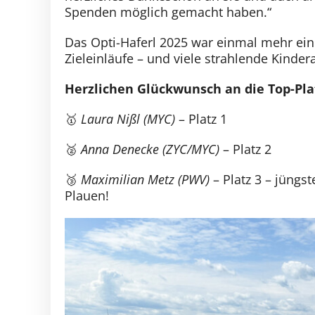
Spenden möglich gemacht haben.“
Das Opti-Haferl 2025 war einmal mehr ein
Zieleinläufe – und viele strahlende Kind
Herzlichen Glückwunsch an die Top-Pla
🥇
Laura Nißl (MYC)
– Platz 1
🥈
Anna Denecke (ZYC/MYC)
– Platz 2
🥉
Maximilian Metz (PWV)
– Platz 3 – jüngs
Plauen!