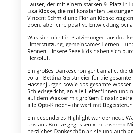
Lauser, der mit einem starken 9. Platz in
Lisa Kloske, die mit konstanten Leistungen
Vincent Schmid und Florian Kloske zeigten
oben, aber eine positive Entwicklung bei a
Was sich nicht in Platzierungen ausdrücken
Unterstützung, gemeinsames Lernen – un
Rennen. Unsere Segelkids haben sich durch
Herzblut.
Ein großes Dankeschön geht an alle, die 
voran Bettina Gerstmeier für die gesamte 
Hassenjürgen sowie das gesamte Wasser-
Schiedsgericht, an alle Helfer*innen und na
auf dem Wasser mit großem Einsatz betre
alle Opti-Kinder – ihr wart mit Begeisteru
Ein besonderes Highlight war der neue Wa
uns aus Bronze gegossen von unserem Mitg
herzliches Dankeschön an sie und auch an 