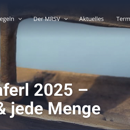
egeln
Der MRSV
Aktuelles
Term
ferl 2025 –
& jede Menge