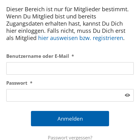
Kontakt
Dieser Bereich ist nur für Mitglieder bestimmt.
Wenn Du Mitglied bist und bereits
SUCHE
Zugangsdaten erhalten hast, kannst Du Dich
NACH:
hier einloggen. Falls nicht, muss Du Dich erst
als Mitglied
hier ausweisen bzw. registrieren
.
Benutzername oder E-Mail
*
Passwort
*
Passwort vergessen?