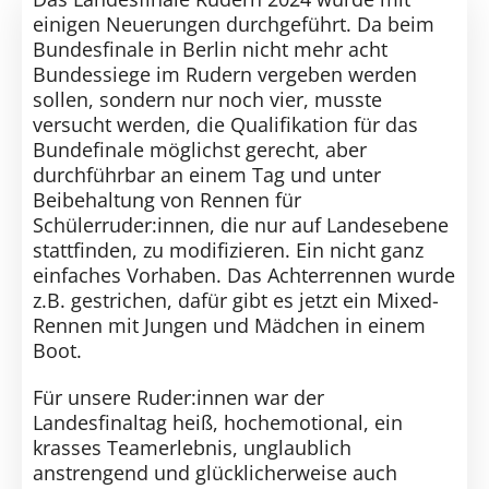
Kontakt
einigen Neuerungen durchgeführt. Da beim
Bundesfinale in Berlin nicht mehr acht
SUCHE
Bundessiege im Rudern vergeben werden
NACH:
sollen, sondern nur noch vier, musste
versucht werden, die Qualifikation für das
Bundefinale möglichst gerecht, aber
durchführbar an einem Tag und unter
Beibehaltung von Rennen für
Schülerruder:innen, die nur auf Landesebene
stattfinden, zu modifizieren. Ein nicht ganz
einfaches Vorhaben. Das Achterrennen wurde
z.B. gestrichen, dafür gibt es jetzt ein Mixed-
Rennen mit Jungen und Mädchen in einem
Boot.
Für unsere Ruder:innen war der
Landesfinaltag heiß, hochemotional, ein
krasses Teamerlebnis, unglaublich
anstrengend und glücklicherweise auch