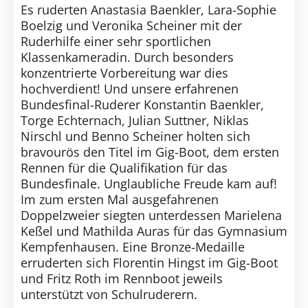
Es ruderten Anastasia Baenkler, Lara-Sophie
Boelzig und Veronika Scheiner mit der
Ruderhilfe einer sehr sportlichen
Klassenkameradin. Durch besonders
konzentrierte Vorbereitung war dies
hochverdient! Und unsere erfahrenen
Bundesfinal-Ruderer Konstantin Baenkler,
Torge Echternach, Julian Suttner, Niklas
Nirschl und Benno Scheiner holten sich
bravourös den Titel im Gig-Boot, dem ersten
Rennen für die Qualifikation für das
Bundesfinale. Unglaubliche Freude kam auf!
Im zum ersten Mal ausgefahrenen
Doppelzweier siegten unterdessen Marielena
Keßel und Mathilda Auras für das Gymnasium
Kempfenhausen. Eine Bronze-Medaille
erruderten sich Florentin Hingst im Gig-Boot
und Fritz Roth im Rennboot jeweils
unterstützt von Schulruderern.