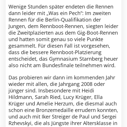
Wenige Stunden später endeten die Rennen
dann leider mit „Was ein Pech“: Im zweiten
Rennen für die Berlin-Qualifikation der
Jungen, dem Rennboot-Rennen, siegten leider
die Zweitplazierten aus dem Gig-Boot-Rennen
und hatten somit genau so viele Punkte
gesammelt. Für diesen Fall ist vorgesehen,
dass die bessere Rennboot-Platzierung
entscheidet, das Gymnasium Starnberg heuer
also nicht am Bundesfinale teilnehmen wird.
Das probieren wir dann im kommenden Jahr
wieder mit allen, die Jahrgang 2008 oder
jünger sind. Insbesondere mit Heidi
Hildmann, Sarah Ried, Lucy Krüger, Ella
Krüger und Amelie Herzum, die diesmal auch
schon eine Bronzemedaille errudern konnten,
und auch mit Iker Streiger de Paul und Sergei
Rzhevskyi, die als Jüngste ihrer Altersklasse in