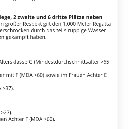
Siege, 2 zweite und 6 dritte Plätze neben
n großer Respekt gilt den 1.000 Meter Regatta
nerschrocken durch das teils ruppige Wasser
en gekämpft haben.
Altersklasse G (Mindestdurchschnittsalter >65
rer mit F (MDA >60) sowie im Frauen Achter E
 >37).
 >27).
uen Achter F (MDA >60).