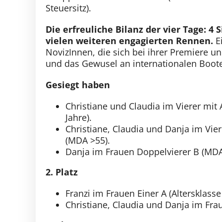
Steuersitz).
Die erfreuliche Bilanz der vier Tage: 4 
vielen weiteren engagierten Rennen.
Ei
NovizInnen, die sich bei ihrer Premiere u
und das Gewusel an internationalen Boot
Gesiegt haben
Christiane und Claudia im Vierer mit 
Jahre).
Christiane, Claudia und Danja im Vie
(MDA >55).
Danja im Frauen Doppelvierer B (MDA
2. Platz
Franzi im Frauen Einer A (Altersklasse
Christiane, Claudia und Danja im Fra