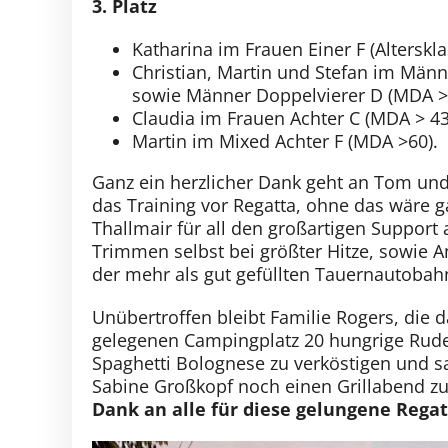
3. Platz
Katharina im Frauen Einer F (Alterskla
Christian, Martin und Stefan im Män
sowie Männer Doppelvierer D (MDA >
Claudia im Frauen Achter C (MDA > 43
Martin im Mixed Achter F (MDA >60).
Ganz ein herzlicher Dank geht an Tom und
das Training vor Regatta, ohne das wäre
Thallmair für all den großartigen Suppor
Trimmen selbst bei größter Hitze, sowie
der mehr als gut gefüllten Tauernautobah
Unübertroffen bleibt Familie Rogers, die 
gelegenen Campingplatz 20 hungrige Rude
Spaghetti Bolognese zu verköstigen und 
Sabine Großkopf noch einen Grillabend 
Dank an alle für diese gelungene Rega