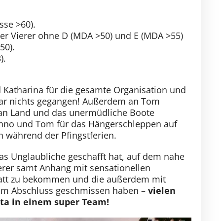
sse >60).
ner Vierer ohne D (MDA >50) und E (MDA >55)
50).
).
 Katharina für die gesamte Organisation und
 gar nichts gegangen! Außerdem an Tom
t an Land und das unermüdliche Boote
 Anno und Tom für das Hängerschleppen auf
n während der Pfingstferien.
das Unglaubliche geschafft hat, auf dem nahe
rer samt Anhang mit sensationellen
satt zu bekommen und die außerdem mit
zum Abschluss geschmissen haben –
vielen
tta in einem super Team!