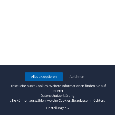
Alles akzeptieren
Ablehnen
Diese Seite nutzt Cookies. Weitere Informationen finden Sie auf
unserer
Datenschutzerklärung
. Sie können auswählen, welche Cookies Sie zulassen möchten:
Einstellungen