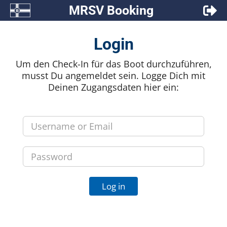
Zum
MRSV Booking
Inhalt
springen
Login
Um den Check-In für das Boot durchzuführen,
musst Du angemeldet sein. Logge Dich mit
Deinen Zugangsdaten hier ein:
Log in