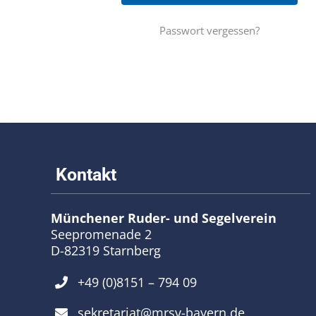
Passwort vergessen?
Münchener Ruder- und Segelverein
Seepromenade 2
D-82319 Starnberg
+49 (0)8151 – 794 09
sekretariat@mrsv-bayern.de