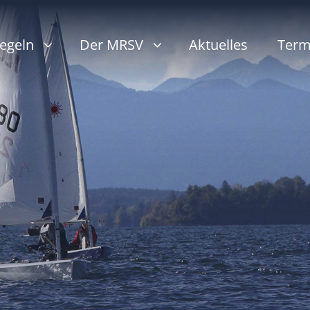
egeln
Der MRSV
Aktuelles
Term